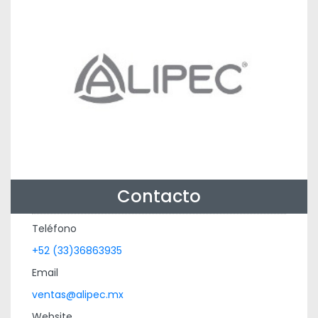
Contacto
Teléfono
+52 (33)36863935
Email
ventas@alipec.mx
Website