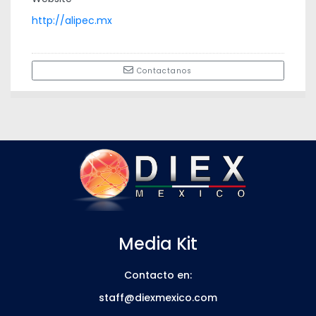
http://alipec.mx
Contactanos
Media Kit
Contacto en:
staff@diexmexico.com