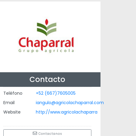
Contacto
Teléfono
+52 (667)7605005
Email
iangulo@agricolachaparral.com
Website
http://www.agricolachaparra
Contactanos