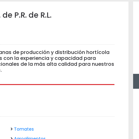
e P.R. de R.L.
as de producción y distribución hortícola
s con la experiencia y capacidad para
ionales de la más alta calidad para nuestros
.
Tomates
Agroalimentos